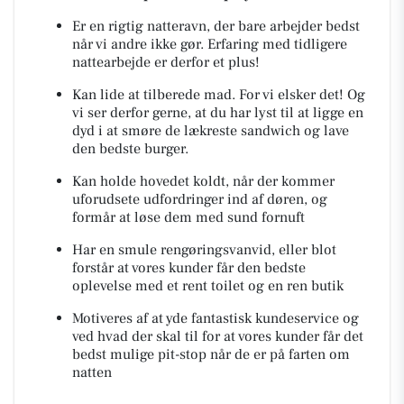
Er en rigtig natteravn, der bare arbejder bedst
når vi andre ikke gør. Erfaring med tidligere
nattearbejde er derfor et plus!
Kan lide at tilberede mad. For vi elsker det! Og
vi ser derfor gerne, at du har lyst til at ligge en
dyd i at smøre de lækreste sandwich og lave
den bedste burger.
Kan holde hovedet koldt, når der kommer
uforudsete udfordringer ind af døren, og
formår at løse dem med sund fornuft
Har en smule rengøringsvanvid, eller blot
forstår at vores kunder får den bedste
oplevelse med et rent toilet og en ren butik
Motiveres af at yde fantastisk kundeservice og
ved hvad der skal til for at vores kunder får det
bedst mulige pit-stop når de er på farten om
natten