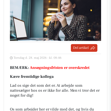
Del artikel
Torsdag d. 28. maj 2026 - kl. 08:46
BEMÆRK:
Ansøgningsfristen er overskredet
Kære fremtidige kollega
Lad os sige det som det er. At arbejde som
nattesælger hos os er ikke for alle. Men vi tror det er
noget for dig!
Os som arbejder her er vilde med det, og hvis du