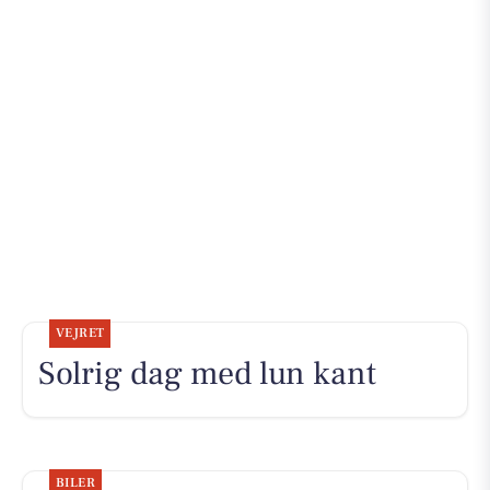
VEJRET
Solrig dag med lun kant
BILER