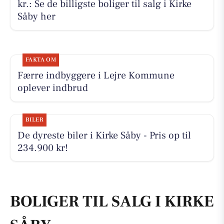
kr.: Se de billigste boliger til salg i Kirke
Såby her
FAKTA OM
Færre indbyggere i Lejre Kommune
oplever indbrud
BILER
De dyreste biler i Kirke Såby - Pris op til
234.900 kr!
BOLIGER TIL SALG I KIRKE