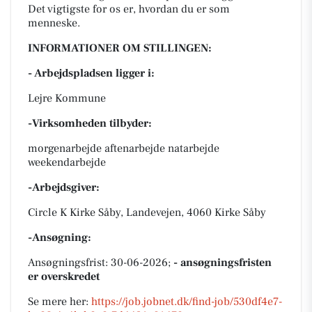
Det vigtigste for os er, hvordan du er som
menneske.
INFORMATIONER OM STILLINGEN:
- Arbejdspladsen ligger i:
Lejre Kommune
-Virksomheden tilbyder:
morgenarbejde aftenarbejde natarbejde
weekendarbejde
-Arbejdsgiver:
Circle K Kirke Såby, Landevejen, 4060 Kirke Såby
-Ansøgning:
Ansøgningsfrist: 30-06-2026;
- ansøgningsfristen
er overskredet
Se mere her:
https://job.jobnet.dk/find-job/530df4e7-