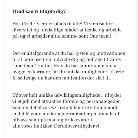
Hvad kan vi tilbyde dig?
Hos Circle K er der plads til alle! Vi værdsætter
diversitet og forskellige måder at tænke og arbejde
på, og vi arbejder altid samme som One team!
Det er altafgørende at du har lysten og motivationen
til at lære nye ting, udvikle dig og bidrage til vores
”one-team” kultur. Hvis du har ambitionen om at
bygge en karriere, får du unikke muligheder i Circle
K, så længe du har den motivation der skal til.
Udover helt unikke udviklingsmuligheder, tilbyder
vi et job med attraktive fordele og personalegoder.
Som en del af vores Circle K familie vil du blandt
andet få gode medarbejderrabbatter på brændstof,
bilvask samt på mad og drikkevarer i
alle vores butikker. Derudover tilbyder vi: