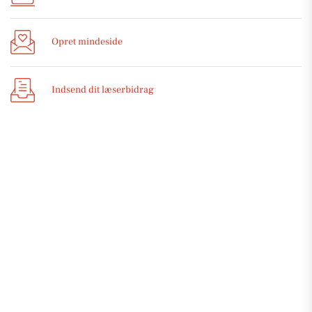
Opret mindeside
Indsend dit læserbidrag