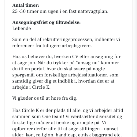
Antal timer:
25 -30 timer om ugen i en fast nattevagtplan.
Ansøgningsfrist og tiltrædelse:
Løbende
Som en del af rekrutteringsprocessen, indhenter vi
referencer fra tidligere arbejdsgivere.
Hos os behøver du, hverken CV eller ansøgning for
at søge job. Når du trykker på ”ansøg nu” kommer
du til en portal, hvor du skal svare på nogle
spørgsmål om forskellige arbejdssituationer, som
samtidig giver dig et indblik i, hvordan det er at
arbejde i Circle K.
Vi glæder os til at høre fra dig.
Hos Circle K er der plads til alle, og vi arbejder altid
sammen som One team! Vi værdsætter diversitet og
forskellige måder at tænke og arbejde på. Vi
opfordrer derfor alle til at søge stillingen – uanset
alder, køn, religion, handicap, etnisk baggrund etc.