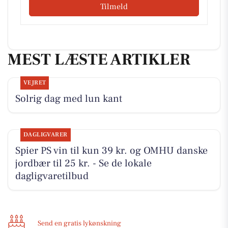
Tilmeld
MEST LÆSTE ARTIKLER
VEJRET
Solrig dag med lun kant
DAGLIGVARER
Spier PS vin til kun 39 kr. og OMHU danske
jordbær til 25 kr. - Se de lokale
dagligvaretilbud
Send en gratis lykønskning