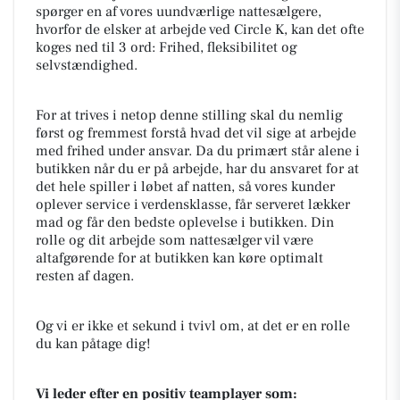
spørger en af vores uundværlige nattesælgere,
hvorfor de elsker at arbejde ved Circle K, kan det ofte
koges ned til 3 ord: Frihed, fleksibilitet og
selvstændighed.
For at trives i netop denne stilling skal du nemlig
først og fremmest forstå hvad det vil sige at arbejde
med frihed under ansvar. Da du primært står alene i
butikken når du er på arbejde, har du ansvaret for at
det hele spiller i løbet af natten, så vores kunder
oplever service i verdensklasse, får serveret lækker
mad og får den bedste oplevelse i butikken. Din
rolle og dit arbejde som nattesælger vil være
altafgørende for at butikken kan køre optimalt
resten af dagen.
Og vi er ikke et sekund i tvivl om, at det er en rolle
du kan påtage dig!
Vi leder efter en positiv teamplayer som: