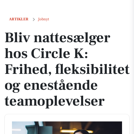
Bliv nattesælger hos Circle K: Frihed, fleksibilitet og enestående te
ARTIKLER
Jobnyt
Bliv nattesælger
hos Circle K:
Frihed, fleksibilitet
og enestående
teamoplevelser