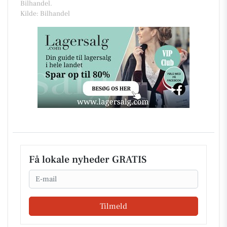
Bilhandel.
Kilde: Bilhandel
Få lokale nyheder GRATIS
Email
Tilmeld