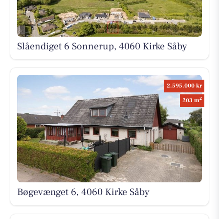
Slåendiget 6 Sonnerup, 4060 Kirke Såby
2.595.000 kr
2
203 m
Bøgevænget 6, 4060 Kirke Såby