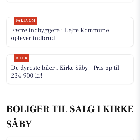
FAKTA OM
Færre indbyggere i Lejre Kommune
oplever indbrud
BILER
De dyreste biler i Kirke Såby - Pris op til
234.900 kr!
BOLIGER TIL SALG I KIRKE
SÅBY