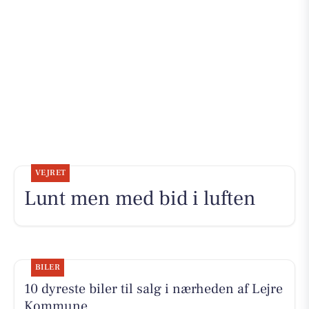
VEJRET
Lunt men med bid i luften
BILER
10 dyreste biler til salg i nærheden af Lejre
Kommune