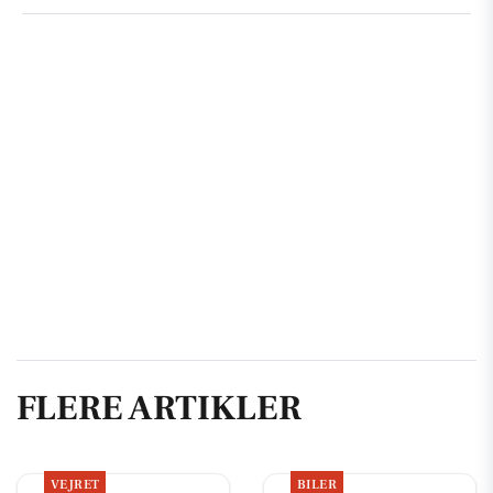
FLERE ARTIKLER
VEJRET
BILER