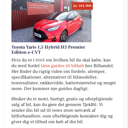
kr. 184.900
Toyota Yaris 1,5 Hybrid H3 Premier
Edition e-CVT
Hvis du er i tvivl om hvilken bil du skal købe, kan
du med fordel
læse guides til bilkøb
hos Bilhandel.
Her finder du vigtig viden om fordele, ulemper,
specifikationer, alternativer til bilmodeller,
testresultater, rækkevidde, batteristørrelse og meget
mere. Der kommer nye guides dagligt.
Ønsker du et nemt, hurtigt, gratis og uforpligtende
salg af bil, kan du gøre det gennem TjekBil. Vi
sender din bil ud til vores store netværk af
bilforhandlere, som efterfølgende kontakter dig og
giver dig et tilbud om køb af din bil.