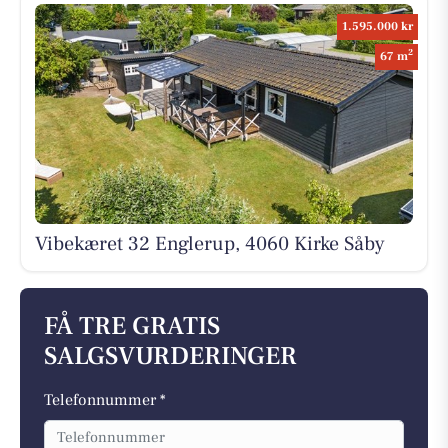
1.595.000 kr
2
67 m
Vibekæret 32 Englerup, 4060 Kirke Såby
FÅ TRE GRATIS
SALGSVURDERINGER
Telefonnummer *