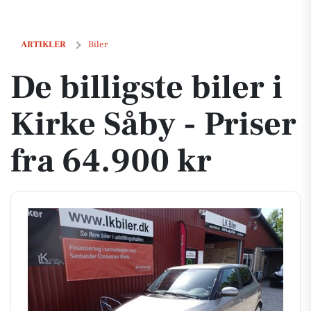
De billigste biler i Kirke Såby - Priser fra 64.900 kr
ARTIKLER
Biler
De billigste biler i
Kirke Såby - Priser
fra 64.900 kr