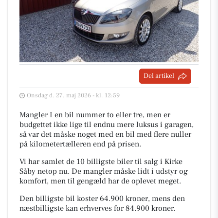
Del artikel
Onsdag d. 27. maj 2026 - kl. 12:59
Mangler I en bil nummer to eller tre, men er
budgettet ikke lige til endnu mere luksus i garagen,
så var det måske noget med en bil med flere nuller
på kilometertælleren end på prisen.
Vi har samlet de 10 billigste biler til salg i Kirke
Såby netop nu. De mangler måske lidt i udstyr og
komfort, men til gengæld har de oplevet meget.
Den billigste bil koster 64.900 kroner, mens den
næstbilligste kan erhverves for 84.900 kroner.