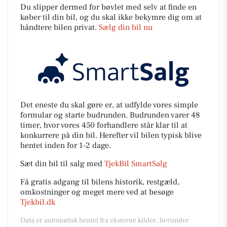
Du slipper dermed for bøvlet med selv at finde en
køber til din bil, og du skal ikke bekymre dig om at
håndtere bilen privat.
Sælg din bil nu
Det eneste du skal gøre er, at udfylde vores simple
formular og starte budrunden. Budrunden varer 48
timer, hvor vores 450 forhandlere står klar til at
konkurrere på din bil. Herefter vil bilen typisk blive
hentet inden for 1-2 dage.
Sæt din bil til salg med
TjekBil SmartSalg
Få gratis adgang til bilens historik, restgæld,
omkostninger og meget mere ved at besøge
Tjekbil.dk
Data er automatisk hentet fra eksterne kilder, herunder