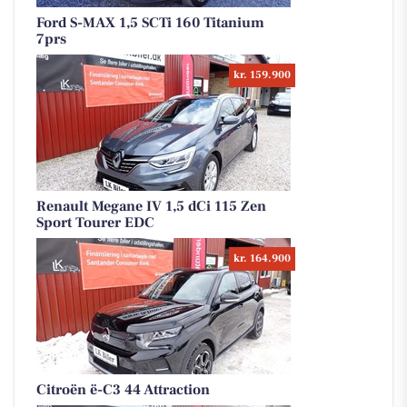
Ford S-MAX 1,5 SCTi 160 Titanium
7prs
kr. 159.900
Renault Megane IV 1,5 dCi 115 Zen
Sport Tourer EDC
kr. 164.900
Citroën ë-C3 44 Attraction