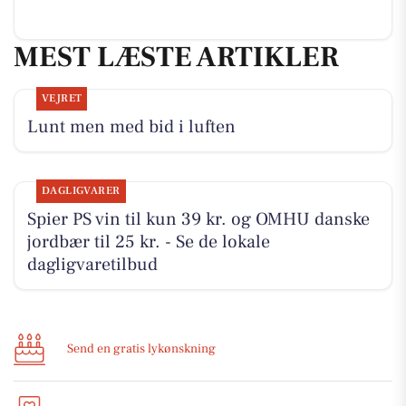
MEST LÆSTE ARTIKLER
VEJRET
Lunt men med bid i luften
DAGLIGVARER
Spier PS vin til kun 39 kr. og OMHU danske
jordbær til 25 kr. - Se de lokale
dagligvaretilbud
Send en gratis lykønskning