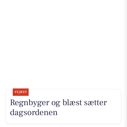
VEJRET
Regnbyger og blæst sætter
dagsordenen