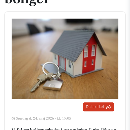
Del artikel
Søndag d. 24. maj 2026 - kl. 15:05