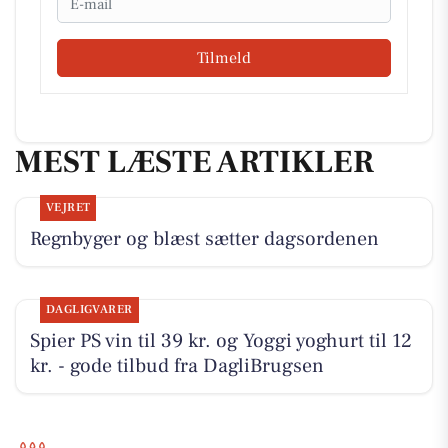
Tilmeld
MEST LÆSTE ARTIKLER
VEJRET
Regnbyger og blæst sætter dagsordenen
DAGLIGVARER
Spier PS vin til 39 kr. og Yoggi yoghurt til 12
kr. - gode tilbud fra DagliBrugsen