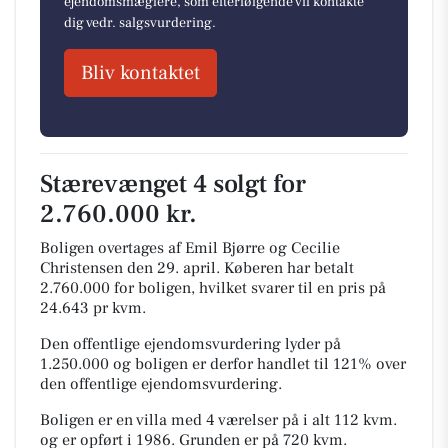
ejendomsmæglere, som efterfølgende vil kontakte
dig vedr. salgsvurdering.
Bliv kontaktet
Stærevænget 4 solgt for
2.760.000 kr.
Boligen overtages af Emil Bjørre og Cecilie
Christensen den 29. april.
Køberen har betalt
2.760.000 for boligen, hvilket svarer til en pris på
24.643 pr kvm.
Den offentlige ejendomsvurdering lyder på
1.250.000 og boligen er derfor handlet til 121% over
den offentlige ejendomsvurdering.
Boligen er en villa med 4 værelser på i alt 112 kvm.
og er opført i 1986.
Grunden er på 720 kvm.