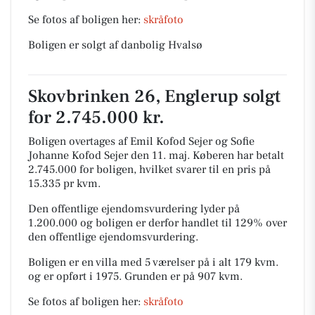
Se fotos af boligen her:
skråfoto
Boligen er solgt af danbolig Hvalsø
Skovbrinken 26, Englerup solgt
for 2.745.000 kr.
Boligen overtages af Emil Kofod Sejer og Sofie
Johanne Kofod Sejer den 11. maj.
Køberen har betalt
2.745.000 for boligen, hvilket svarer til en pris på
15.335 pr kvm.
Den offentlige ejendomsvurdering lyder på
1.200.000 og boligen er derfor handlet til 129% over
den offentlige ejendomsvurdering.
Boligen er en villa med 5 værelser på i alt 179 kvm.
og er opført i 1975.
Grunden er på 907 kvm.
Se fotos af boligen her:
skråfoto