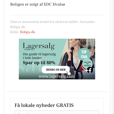
Boligen er solgt af EDC Hvalsø
Data er automatisk hentet fra eksterne kilder, herunder
Boliga.dk.
Kilde:
Boliga.dk
Få lokale nyheder GRATIS
Email