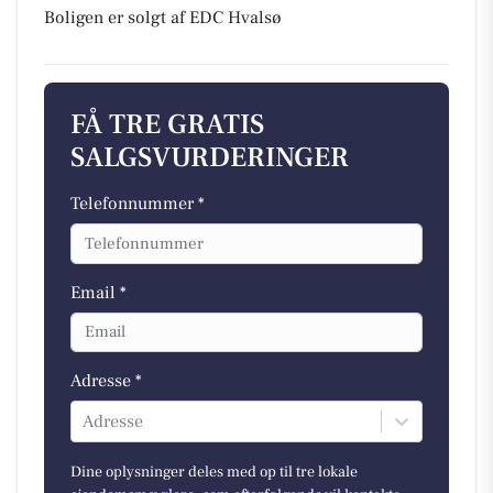
Boligen er solgt af EDC Hvalsø
FÅ TRE GRATIS
SALGSVURDERINGER
Telefonnummer *
Email *
Adresse *
Adresse
Dine oplysninger deles med op til tre lokale