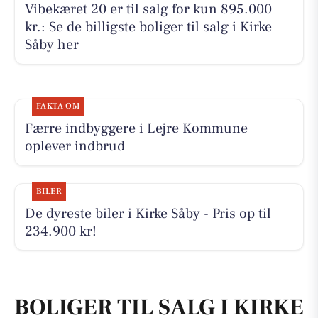
Vibekæret 20 er til salg for kun 895.000
kr.: Se de billigste boliger til salg i Kirke
Såby her
FAKTA OM
Færre indbyggere i Lejre Kommune
oplever indbrud
BILER
De dyreste biler i Kirke Såby - Pris op til
234.900 kr!
BOLIGER TIL SALG I KIRKE