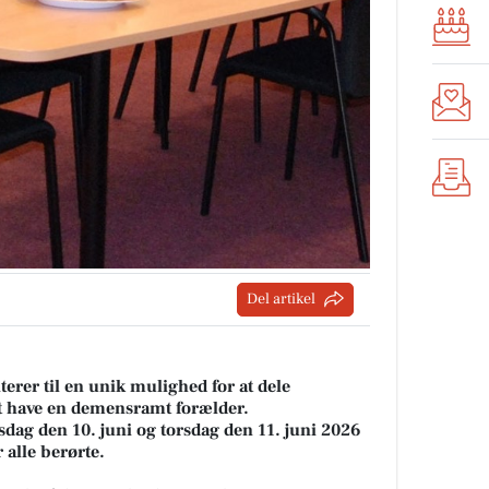
Del artikel
terer til en unik mulighed for at dele
at have en demensramt forælder.
dag den 10. juni og torsdag den 11. juni 2026
r alle berørte.