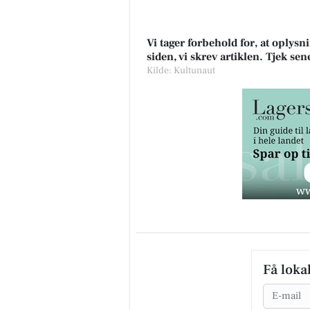
Vi tager forbehold for, at oply
siden, vi skrev artiklen. Tjek se
Kilde: Kultunaut
Få loka
Email