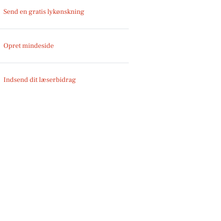
Send en gratis lykønskning
Opret mindeside
Indsend dit læserbidrag