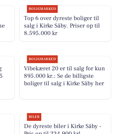
BOLIGMARKED
Top 6 over dyreste boliger til
ne
salg i Kirke Såby. Priser op til
8.595.000 kr
BOLIGMARKED
g
Vibekæret 20 er til salg for kun
5
895.000 kr.: Se de billigste
boliger til salg i Kirke Såby her
BILER
De dyreste biler i Kirke Såby -
Pris op til 234.900 kr!