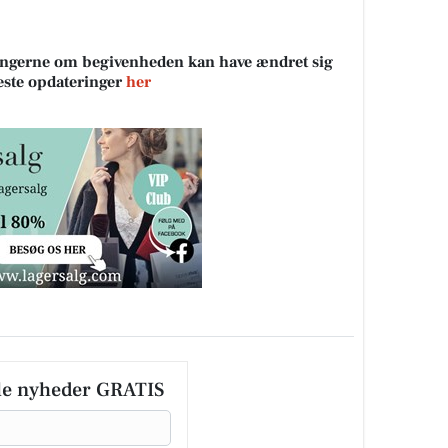
sningerne om begivenheden kan have ændret sig
neste opdateringer
her
le nyheder GRATIS