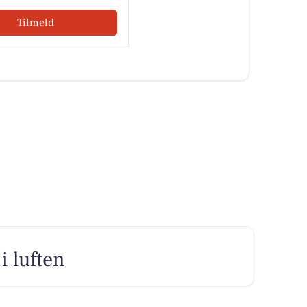
Tilmeld
i luften