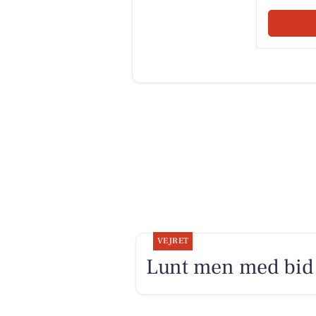
VEJRET
Lunt men med bid 