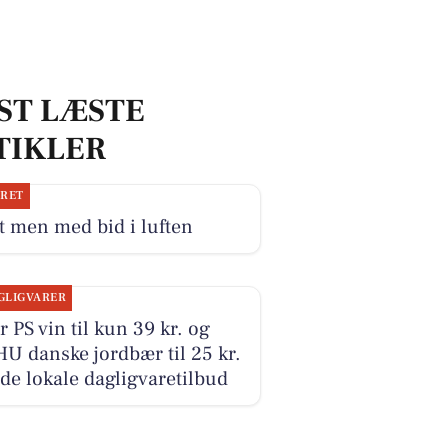
ST LÆSTE
TIKLER
JRET
 men med bid i luften
GLIGVARER
r PS vin til kun 39 kr. og
 danske jordbær til 25 kr.
 de lokale dagligvaretilbud