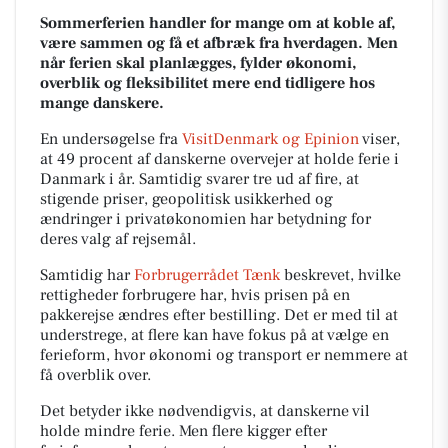
Sommerferien handler for mange om at koble af,
være sammen og få et afbræk fra hverdagen. Men
når ferien skal planlægges, fylder økonomi,
overblik og fleksibilitet mere end tidligere hos
mange danskere.
En undersøgelse fra
VisitDenmark og Epinion
viser,
at 49 procent af danskerne overvejer at holde ferie i
Danmark i år. Samtidig svarer tre ud af fire, at
stigende priser, geopolitisk usikkerhed og
ændringer i privatøkonomien har betydning for
deres valg af rejsemål.
Samtidig har
Forbrugerrådet Tænk
beskrevet, hvilke
rettigheder forbrugere har, hvis prisen på en
pakkerejse ændres efter bestilling. Det er med til at
understrege, at flere kan have fokus på at vælge en
ferieform, hvor økonomi og transport er nemmere at
få overblik over.
Det betyder ikke nødvendigvis, at danskerne vil
holde mindre ferie. Men flere kigger efter