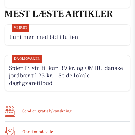
MEST LÆSTE ARTIKLER
VEJRET
Lunt men med bid i luften
DAGLIGVARER
Spier PS vin til kun 39 kr. og OMHU danske
jordbær til 25 kr. - Se de lokale
dagligvaretilbud
Send en gratis lykønskning
Opret mindeside