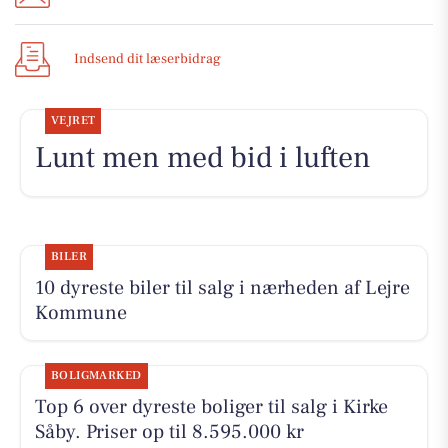
Indsend dit læserbidrag
VEJRET
Lunt men med bid i luften
BILER
10 dyreste biler til salg i nærheden af Lejre
Kommune
BOLIGMARKED
Top 6 over dyreste boliger til salg i Kirke
Såby. Priser op til 8.595.000 kr