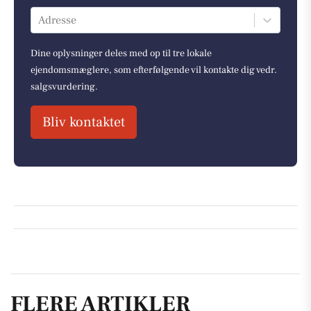
Adresse
Dine oplysninger deles med op til tre lokale
ejendomsmæglere, som efterfølgende vil kontakte dig vedr.
salgsvurdering.
Bliv kontaktet
FLERE ARTIKLER