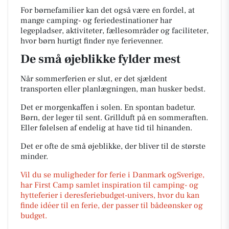
For børnefamilier kan det også være en fordel, at
mange camping- og feriedestinationer har
legepladser, aktiviteter, fællesområder og faciliteter,
hvor børn hurtigt finder nye ferievenner.
De små øjeblikke fylder mest
Når sommerferien er slut, er det sjældent
transporten eller planlægningen, man husker bedst.
Det er morgenkaffen i solen. En spontan badetur.
Børn, der leger til sent. Grillduft på en sommeraften.
Eller følelsen af endelig at have tid til hinanden.
Det er ofte de små øjeblikke, der bliver til de største
minder.
Vil du se muligheder for ferie i Danmark ogSverige,
har First Camp samlet inspiration til camping- og
hytteferier i deresferiebudget-univers, hvor du kan
finde idéer til en ferie, der passer til bådeønsker og
budget.