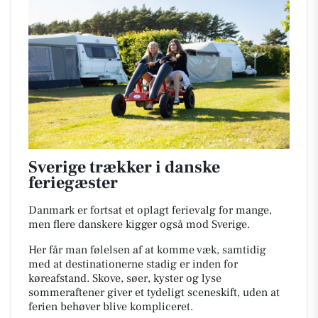
Sverige trækker i danske
feriegæster
Danmark er fortsat et oplagt ferievalg for mange,
men flere danskere kigger også mod Sverige.
Her får man følelsen af at komme væk, samtidig
med at destinationerne stadig er inden for
køreafstand. Skove, søer, kyster og lyse
sommeraftener giver et tydeligt sceneskift, uden at
ferien behøver blive kompliceret.