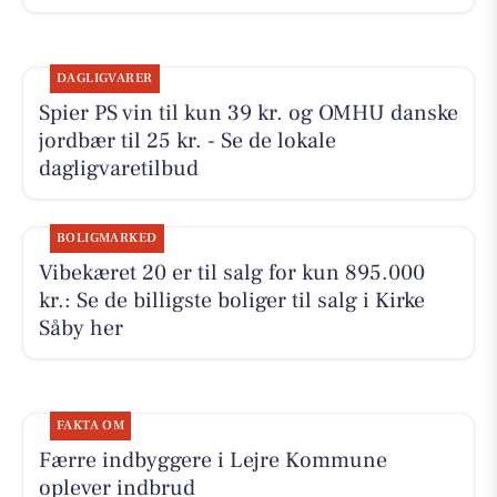
DAGLIGVARER
Spier PS vin til kun 39 kr. og OMHU danske
jordbær til 25 kr. - Se de lokale
dagligvaretilbud
BOLIGMARKED
Vibekæret 20 er til salg for kun 895.000
kr.: Se de billigste boliger til salg i Kirke
Såby her
FAKTA OM
Færre indbyggere i Lejre Kommune
oplever indbrud