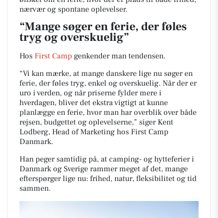
nærvær og spontane oplevelser.
“Mange søger en ferie, der føles
tryg og overskuelig”
Hos
First Camp
genkender man tendensen.
“Vi kan mærke, at mange danskere lige nu søger en
ferie, der føles tryg, enkel og overskuelig. Når der er
uro i verden, og når priserne fylder mere i
hverdagen, bliver det ekstra vigtigt at kunne
planlægge en ferie, hvor man har overblik over både
rejsen, budgettet og oplevelserne,” siger Kent
Lodberg, Head of Marketing hos First Camp
Danmark.
Han peger samtidig på, at camping- og hytteferier i
Danmark og Sverige rammer meget af det, mange
efterspørger lige nu: frihed, natur, fleksibilitet og tid
sammen.