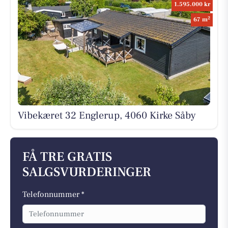
1.595.000 kr
2
67 m
Vibekæret 32 Englerup, 4060 Kirke Såby
FÅ TRE GRATIS
SALGSVURDERINGER
Telefonnummer *