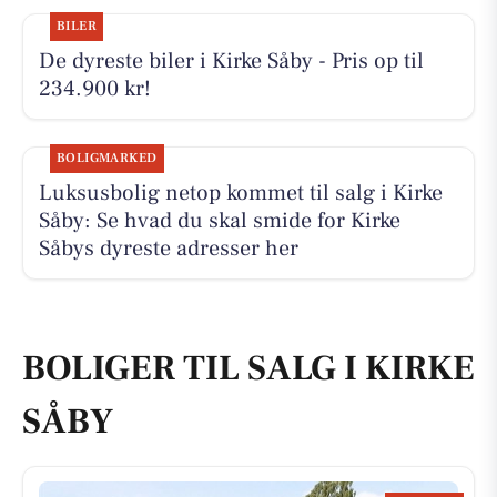
BILER
De dyreste biler i Kirke Såby - Pris op til
234.900 kr!
BOLIGMARKED
Luksusbolig netop kommet til salg i Kirke
Såby: Se hvad du skal smide for Kirke
Såbys dyreste adresser her
BOLIGER TIL SALG I KIRKE
SÅBY