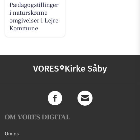
Pædagogstillinger
i naturskønne
omgivelser i Lejre
Kommune
VORES
Kirke Såby
OM VORES DIGITAL
Om os