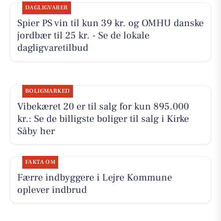
DAGLIGVARER
Spier PS vin til kun 39 kr. og OMHU danske
jordbær til 25 kr. - Se de lokale
dagligvaretilbud
BOLIGMARKED
Vibekæret 20 er til salg for kun 895.000
kr.: Se de billigste boliger til salg i Kirke
Såby her
FAKTA OM
Færre indbyggere i Lejre Kommune
oplever indbrud