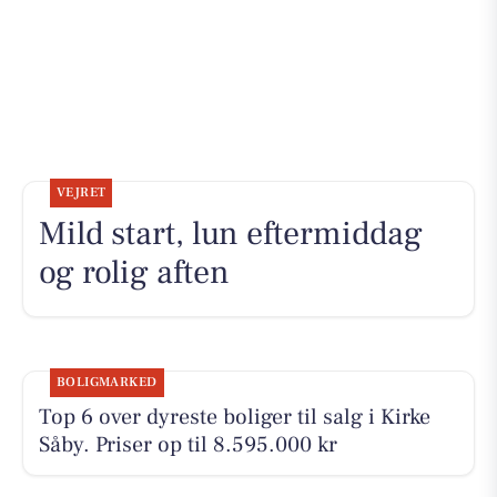
VEJRET
Mild start, lun eftermiddag
og rolig aften
BOLIGMARKED
Top 6 over dyreste boliger til salg i Kirke
Såby. Priser op til 8.595.000 kr