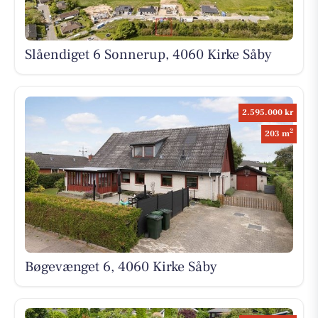
Slåendiget 6 Sonnerup, 4060 Kirke Såby
2.595.000 kr
2
203 m
Bøgevænget 6, 4060 Kirke Såby