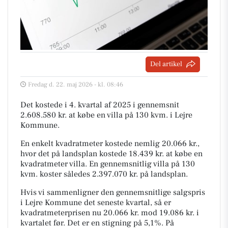
Del artikel
Fredag d. 22. maj 2026 - kl. 08:46
Det kostede i 4. kvartal af 2025 i gennemsnit
2.608.580 kr. at købe en villa på 130 kvm. i Lejre
Kommune.
En enkelt kvadratmeter kostede nemlig 20.066 kr.,
hvor det på landsplan kostede 18.439 kr. at købe en
kvadratmeter villa. En gennemsnitlig villa på 130
kvm. koster således 2.397.070 kr. på landsplan.
Hvis vi sammenligner den gennemsnitlige salgspris
i Lejre Kommune det seneste kvartal, så er
kvadratmeterprisen nu 20.066 kr. mod 19.086 kr. i
kvartalet før. Det er en stigning på 5,1%. På