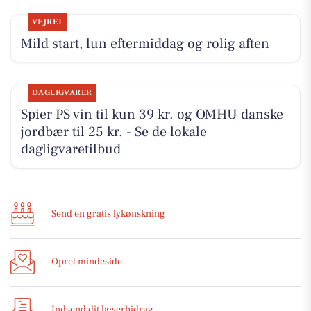
VEJRET
Mild start, lun eftermiddag og rolig aften
DAGLIGVARER
Spier PS vin til kun 39 kr. og OMHU danske
jordbær til 25 kr. - Se de lokale
dagligvaretilbud
Send en gratis lykønskning
Opret mindeside
Indsend dit læserbidrag