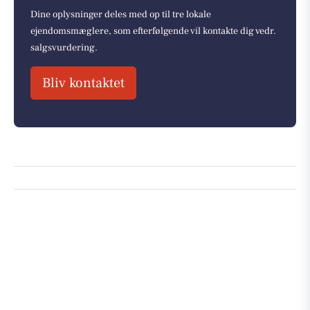
Dine oplysninger deles med op til tre lokale
ejendomsmæglere, som efterfølgende vil kontakte dig vedr.
salgsvurdering.
Bliv kontaktet