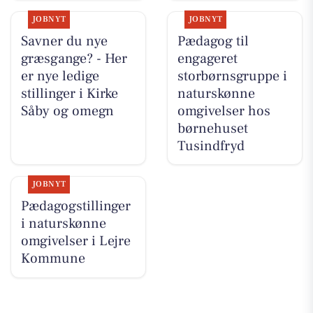
JOBNYT
JOBNYT
Savner du nye
Pædagog til
græsgange? - Her
engageret
er nye ledige
storbørnsgruppe i
stillinger i Kirke
naturskønne
Såby og omegn
omgivelser hos
børnehuset
Tusindfryd
JOBNYT
Pædagogstillinger
i naturskønne
omgivelser i Lejre
Kommune