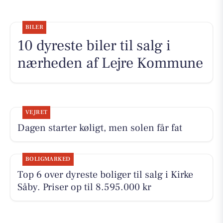
BILER
10 dyreste biler til salg i
nærheden af Lejre Kommune
VEJRET
Dagen starter køligt, men solen får fat
BOLIGMARKED
Top 6 over dyreste boliger til salg i Kirke
Såby. Priser op til 8.595.000 kr