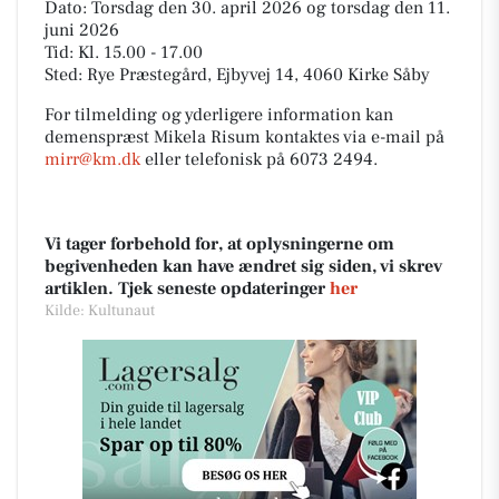
Dato: Torsdag den 30. april 2026 og torsdag den 11.
juni 2026
Tid: Kl. 15.00 - 17.00
Sted: Rye Præstegård, Ejbyvej 14, 4060 Kirke Såby
For tilmelding og yderligere information kan
demenspræst Mikela Risum kontaktes via e-mail på
mirr@km.dk
eller telefonisk på 6073 2494.
Vi tager forbehold for, at oplysningerne om
begivenheden kan have ændret sig siden, vi skrev
artiklen. Tjek seneste opdateringer
her
Kilde: Kultunaut