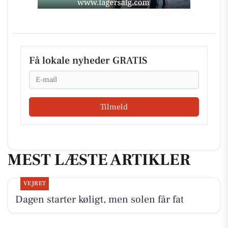
Få lokale nyheder GRATIS
Email
Tilmeld
MEST LÆSTE ARTIKLER
VEJRET
Dagen starter køligt, men solen får fat