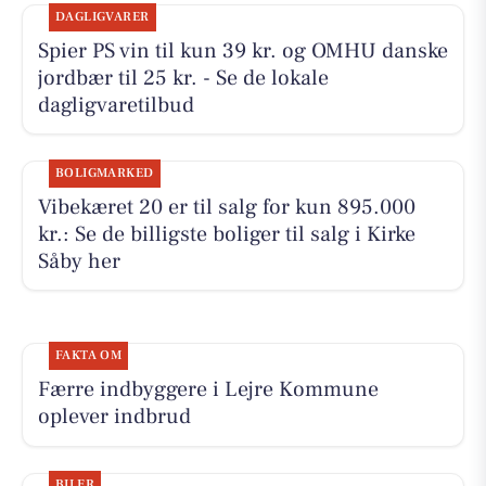
DAGLIGVARER
Spier PS vin til kun 39 kr. og OMHU danske
jordbær til 25 kr. - Se de lokale
dagligvaretilbud
BOLIGMARKED
Vibekæret 20 er til salg for kun 895.000
kr.: Se de billigste boliger til salg i Kirke
Såby her
FAKTA OM
Færre indbyggere i Lejre Kommune
oplever indbrud
BILER