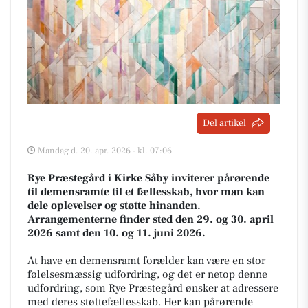
Del artikel
Mandag d. 20. apr. 2026 - kl. 07:06
Rye Præstegård i Kirke Såby inviterer pårørende
til demensramte til et fællesskab, hvor man kan
dele oplevelser og støtte hinanden.
Arrangementerne finder sted den 29. og 30. april
2026 samt den 10. og 11. juni 2026.
At have en demensramt forælder kan være en stor
følelsesmæssig udfordring, og det er netop denne
udfordring, som Rye Præstegård ønsker at adressere
med deres støttefællesskab. Her kan pårørende