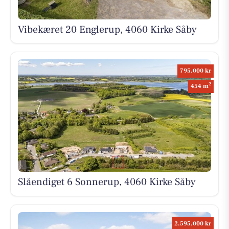
Vibekæret 20 Englerup, 4060 Kirke Såby
795.000 kr
2
454 m
Slåendiget 6 Sonnerup, 4060 Kirke Såby
2.595.000 kr