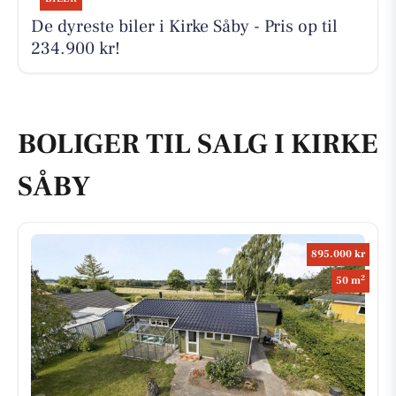
De dyreste biler i Kirke Såby - Pris op til
234.900 kr!
BOLIGER TIL SALG I KIRKE
SÅBY
895.000 kr
2
50 m