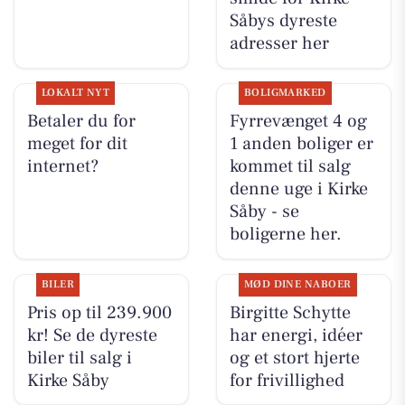
Såbys dyreste
adresser her
LOKALT NYT
BOLIGMARKED
Betaler du for
Fyrrevænget 4 og
meget for dit
1 anden boliger er
internet?
kommet til salg
denne uge i Kirke
Såby - se
boligerne her.
BILER
MØD DINE NABOER
Pris op til 239.900
Birgitte Schytte
kr! Se de dyreste
har energi, idéer
biler til salg i
og et stort hjerte
Kirke Såby
for frivillighed