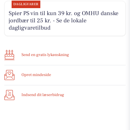
DAGLIGVARER
Spier PS vin til kun 39 kr. og OMHU danske
jordbær til 25 kr. - Se de lokale
dagligvaretilbud
Send en gratis lykønskning
Opret mindeside
Indsend dit læserbidrag