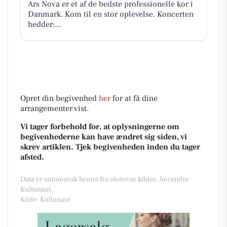
Ars Nova er et af de bedste professionelle kor i
Danmark. Kom til en stor oplevelse. Koncerten
hedder:...
Opret din begivenhed
her
for at få dine
arrangementer vist.
Vi tager forbehold for, at oplysningerne om
begivenhederne kan have ændret sig siden, vi
skrev artiklen. Tjek begivenheden inden du tager
afsted.
Data er automatisk hentet fra eksterne kilder, herunder
Kultunaut.
Kilde: Kultunaut