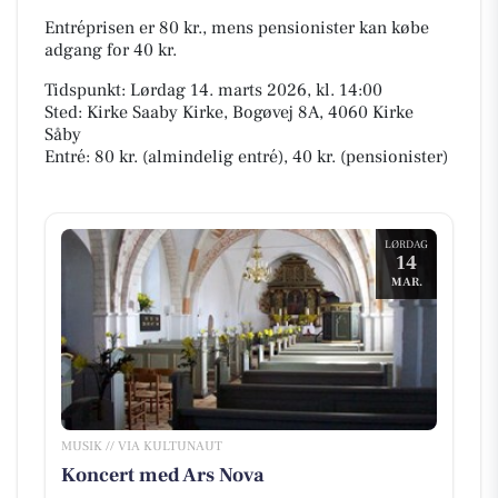
Entréprisen er 80 kr., mens pensionister kan købe
adgang for 40 kr.
Tidspunkt: Lørdag 14. marts 2026, kl. 14:00
Sted: Kirke Saaby Kirke, Bogøvej 8A, 4060 Kirke
Såby
Entré: 80 kr. (almindelig entré), 40 kr. (pensionister)
LØRDAG
14
MAR.
MUSIK // VIA KULTUNAUT
Koncert med Ars Nova