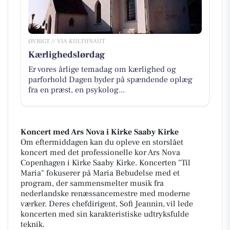
ØVRIGT // VIA KULTUNAUT
Kærlighedslørdag
Er vores årlige temadag om kærlighed og
parforhold Dagen byder på spændende oplæg
fra en præst, en psykolog...
Koncert med Ars Nova i Kirke Saaby Kirke
Om eftermiddagen kan du opleve en storslået
koncert med det professionelle kor Ars Nova
Copenhagen i Kirke Saaby Kirke. Koncerten "Til
Maria" fokuserer på Maria Bebudelse med et
program, der sammensmelter musik fra
nederlandske renæssancemestre med moderne
værker. Deres chefdirigent, Sofi Jeannin, vil lede
koncerten med sin karakteristiske udtryksfulde
teknik.