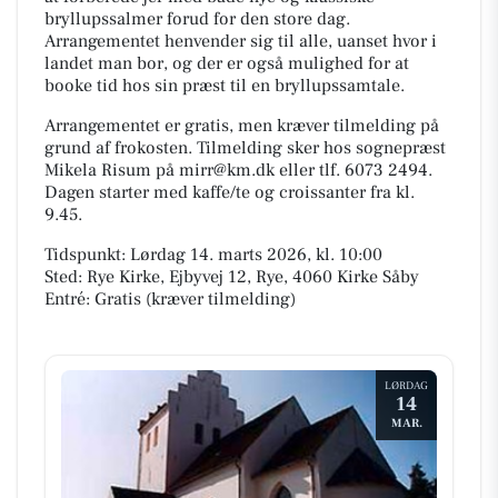
bryllupssalmer forud for den store dag.
Arrangementet henvender sig til alle, uanset hvor i
landet man bor, og der er også mulighed for at
booke tid hos sin præst til en bryllupssamtale.
Arrangementet er gratis, men kræver tilmelding på
grund af frokosten. Tilmelding sker hos sognepræst
Mikela Risum på mirr@km.dk eller tlf. 6073 2494.
Dagen starter med kaffe/te og croissanter fra kl.
9.45.
Tidspunkt: Lørdag 14. marts 2026, kl. 10:00
Sted: Rye Kirke, Ejbyvej 12, Rye, 4060 Kirke Såby
Entré: Gratis (kræver tilmelding)
LØRDAG
14
MAR.