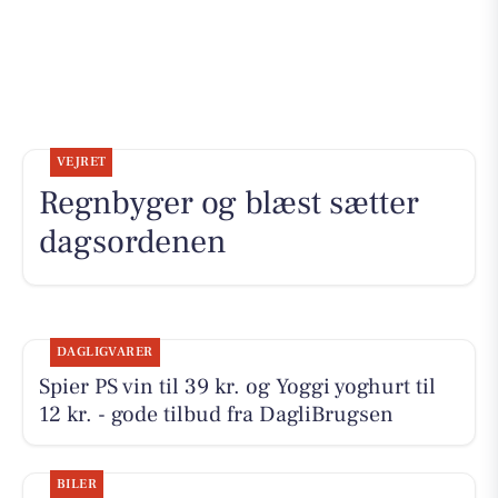
VEJRET
Regnbyger og blæst sætter
dagsordenen
DAGLIGVARER
Spier PS vin til 39 kr. og Yoggi yoghurt til
12 kr. - gode tilbud fra DagliBrugsen
BILER