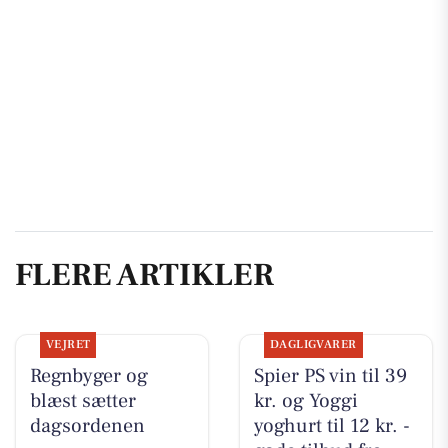
FLERE ARTIKLER
VEJRET
DAGLIGVARER
Regnbyger og
Spier PS vin til 39
blæst sætter
kr. og Yoggi
dagsordenen
yoghurt til 12 kr. -