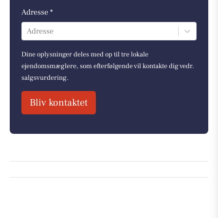
Adresse *
Adresse
Dine oplysninger deles med op til tre lokale
ejendomsmæglere, som efterfølgende vil kontakte dig vedr.
salgsvurdering.
Bliv kontaktet