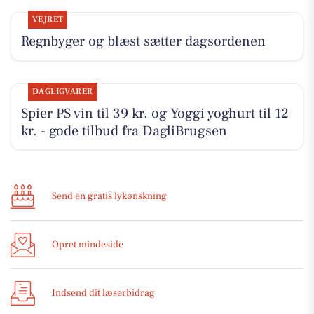
VEJRET
Regnbyger og blæst sætter dagsordenen
DAGLIGVARER
Spier PS vin til 39 kr. og Yoggi yoghurt til 12
kr. - gode tilbud fra DagliBrugsen
Send en gratis lykønskning
Opret mindeside
Indsend dit læserbidrag