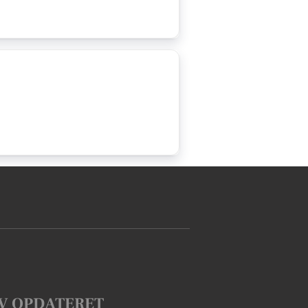
V OPDATERET