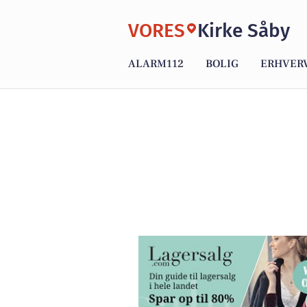
VORES
Kirke Såby
ALARM112
BOLIG
ERHVER