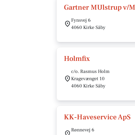
Gartner MUlstrup v/M
Fynsvej 6
4060 Kirke Såby
Holmfix
c/o. Rasmus Holm
Kragevænget 10
4060 Kirke Såby
KK-Haveservice ApS
Rønnevej 6