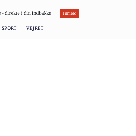
 -
direkte i din indbakke
Tilmeld
SPORT
VEJRET