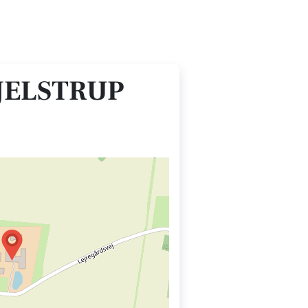
KJELSTRUP