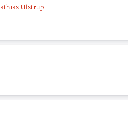
athias Ulstrup