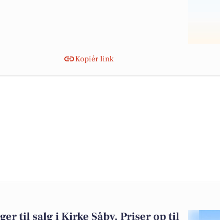
Kopiér link
er til salg i Kirke Såby. Priser op til