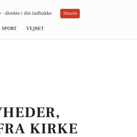
 -
direkte i din indbakke
Tilmeld
SPORT
VEJRET
YHEDER,
FRA KIRKE