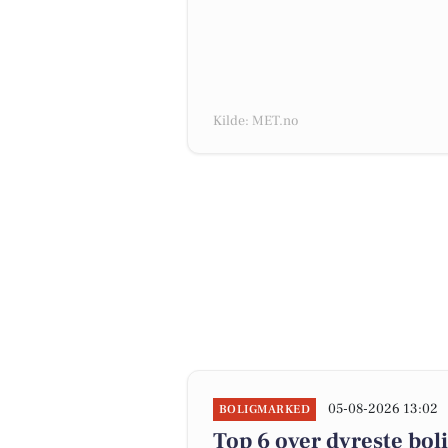
Kilde: MET.no
05-08-2026 13:02
BOLIGMARKED
Top 6 over dyreste bolig