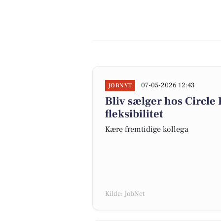
07-05-2026 12:43
JOBNYT
Bliv sælger hos Circle 
fleksibilitet
Kære fremtidige kollega
Kilde: JobNet