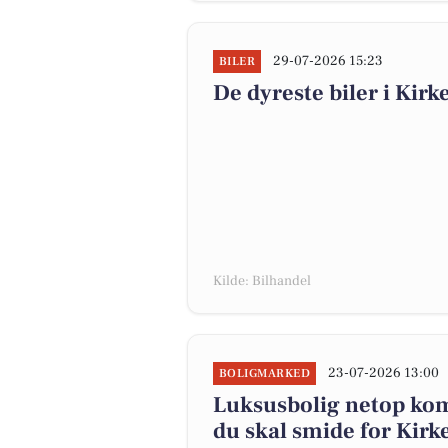
29-07-2026 15:23
BILER
De dyreste biler i Kirke
Kilde: Bilhandel
23-07-2026 13:00
BOLIGMARKED
Luksusbolig netop komm
du skal smide for Kirk