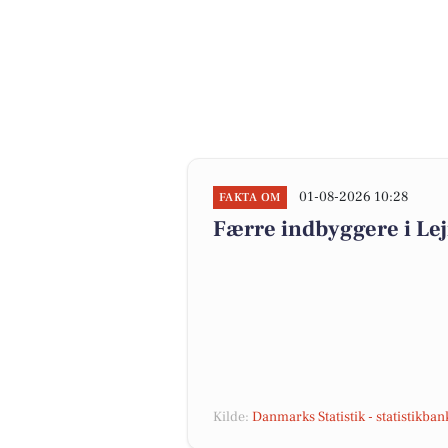
01-08-2026 10:28
FAKTA OM
Færre indbyggere i L
Kilde:
Danmarks Statistik - statistikba