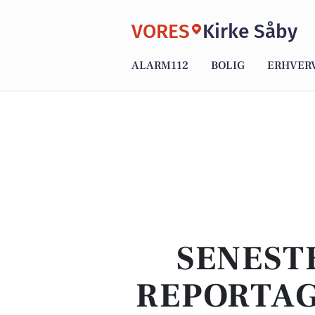
VORES
Kirke Såby
ALARM112
BOLIG
ERHVER
SENEST
REPORTAG