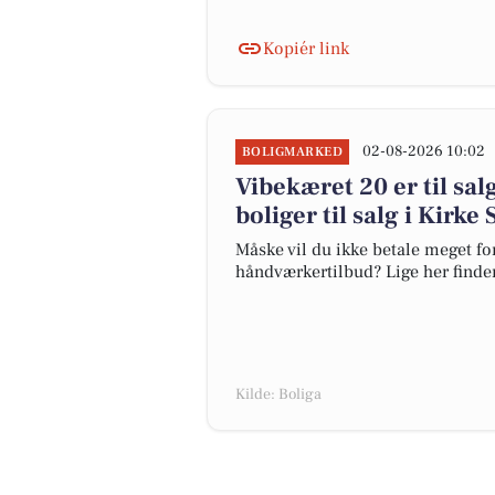
Kopiér link
02-08-2026 10:02
BOLIGMARKED
Vibekæret 20 er til sal
boliger til salg i Kirke
Måske vil du ikke betale meget for
håndværkertilbud? Lige her finder 
Kilde: Boliga