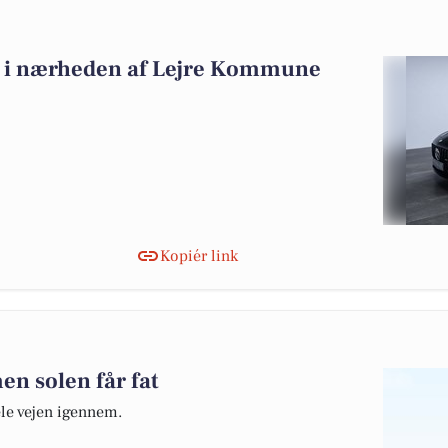
alg i nærheden af Lejre Kommune
Kopiér link
en solen får fat
ele vejen igennem.