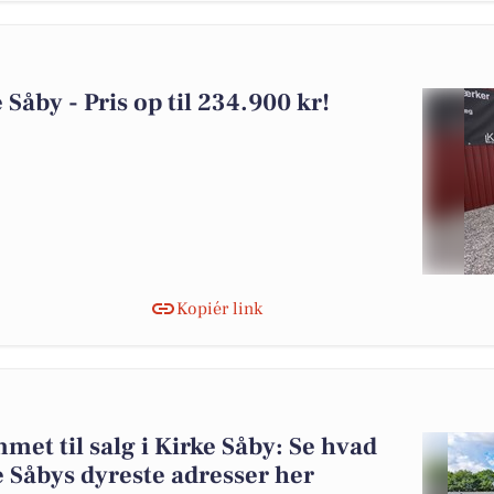
 Såby - Pris op til 234.900 kr!
Kopiér link
et til salg i Kirke Såby: Se hvad
e Såbys dyreste adresser her