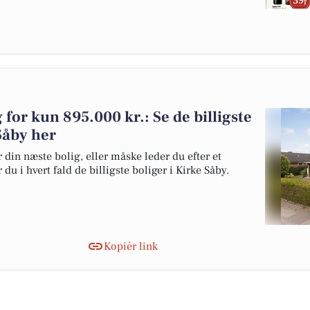
g for kun 895.000 kr.: Se de billigste
 Såby her
 din næste bolig, eller måske leder du efter et
du i hvert fald de billigste boliger i Kirke Såby.
Kopiér link