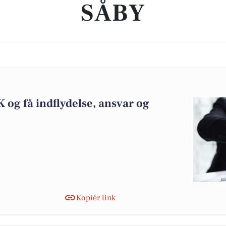
SÅBY
K og få indflydelse, ansvar og
Kopiér link