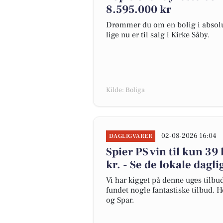
8.595.000 kr
Drømmer du om en bolig i absolut
lige nu er til salg i Kirke Såby.
Kilde: Boliga
02-08-2026 16:04
DAGLIGVARER
Spier PS vin til kun 3
kr. - Se de lokale dagl
Vi har kigget på denne uges tilbu
fundet nogle fantastiske tilbud. H
og Spar.