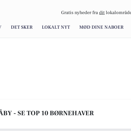
Gratis nyheder fra
dit
lokalområde
V
DET SKER
LOKALT NYT
MØD DINE NABOER
ÅBY - SE TOP 10 BØRNEHAVER