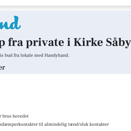
p fra private i Kirke Såb
is bud fra lokale med Handyhand.
er
r brus hovedet
lysdæmperkontakter til almindelig tænd/sluk kontakter