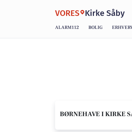
VORES
Kirke Såby
ALARM112
BOLIG
ERHVER
BØRNEHAVE I KIRKE S