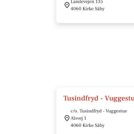
Landevejen 135
4060 Kirke Såby
Tusindfryd - Vuggest
c/o. Tusindfryd - Vuggestue
Alsvej 1
4060 Kirke Såby