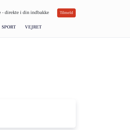
 -
direkte i din indbakke
Tilmeld
SPORT
VEJRET