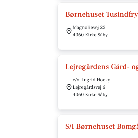
Børnehuset Tusindfry
Magnolievej 22
4060 Kirke Såby
Lejregårdens Gård- o
c/o. Ingrid Hocky
Lejregårdsvej 6
4060 Kirke Såby
S/I Børnehuset Bomg