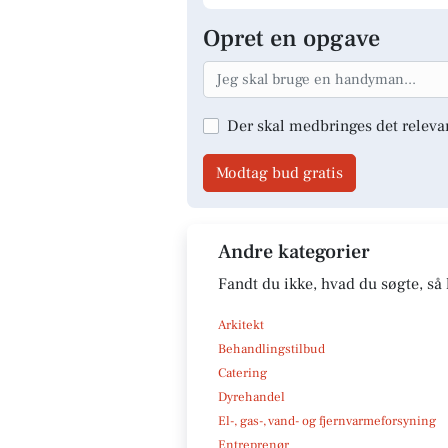
Opret en opgave
Der skal medbringes det releva
Modtag bud gratis
Andre kategorier
Fandt du ikke, hvad du søgte, så 
Arkitekt
Behandlingstilbud
Catering
Dyrehandel
El-, gas-, vand- og fjernvarmeforsyning
Entreprenør