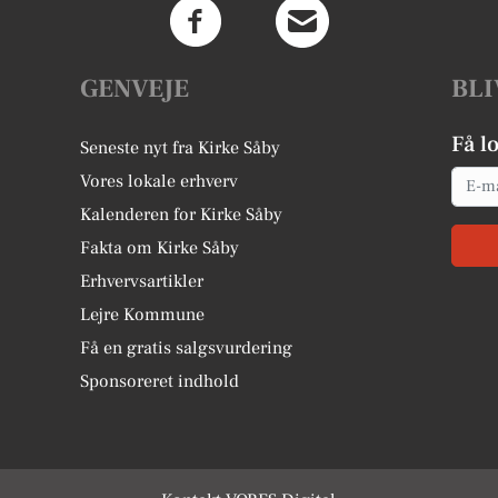
GENVEJE
BLI
Få l
Seneste nyt fra Kirke Såby
Email
Vores lokale erhverv
Kalenderen for Kirke Såby
Fakta om Kirke Såby
Erhvervsartikler
Lejre Kommune
Få en gratis salgsvurdering
Sponsoreret indhold