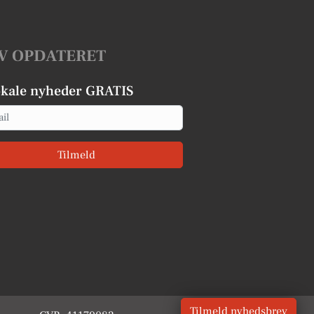
V OPDATERET
okale nyheder GRATIS
Tilmeld
Tilmeld nyhedsbrev