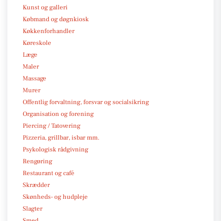
Kunst og galleri
Købmand og døgnkiosk
Køkkenforhandler
Køreskole
Læge
Maler
Massage
Murer
Offentlig forvaltning, forsvar og socialsikring
Organisation og forening
Piercing / Tatovering
Pizzeria, grillbar, isbar mm.
Psykologisk rådgivning
Rengøring
Restaurant og café
Skrædder
Skønheds- og hudpleje
Slagter
Smed