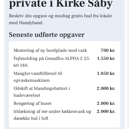
private i Kirke Såby
Beskriv din opgave og modtag gratis bud fra lokale
med Handyhand.
Seneste udførte opgaver
Montering af ny bordplade med vask
700 kr.
Fejlmelding på Grundfos ALPHA 2 25-
1.550 kr.
60 180.
Mangler vandtilførsel til
1.850 kr.
opvaskemaskinen
Udskift at blandingsbatteri i
2.000 kr.
badeværelset
Rengøring af huset
2.000 kr.
tildækning af rør under køkkenvask og
2.000 kr.
dæække hul i loft