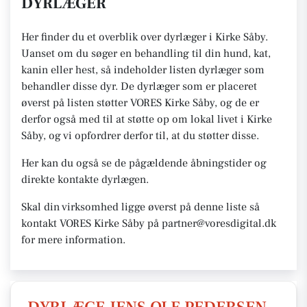
DYRLÆGER
Her finder du et overblik over dyrlæger i Kirke Såby.
Uanset om du søger en behandling til din hund, kat,
kanin eller hest, så indeholder listen dyrlæger som
behandler disse dyr. De dyrlæger som er placeret
øverst på listen støtter VORES Kirke Såby, og de er
derfor også med til at støtte op om lokal livet i Kirke
Såby, og vi opfordrer derfor til, at du støtter disse.
Her kan du også se de pågældende åbningstider og
direkte kontakte dyrlægen.
Skal din virksomhed ligge øverst på denne liste så
kontakt VORES Kirke Såby på partner@voresdigital.dk
for mere information.