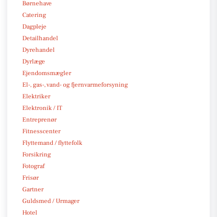
Børnehave
Catering
Dagpleje
Detailhandel
Dyrehandel
Dyrlæge
Ejendomsmægler
El-, gas-, vand- og fjernvarmeforsyning
Elektriker
Elektronik / IT
Entreprenør
Fitnesscenter
Flyttemand / flyttefolk
Forsikring
Fotograf
Frisør
Gartner
Guldsmed / Urmager
Hotel