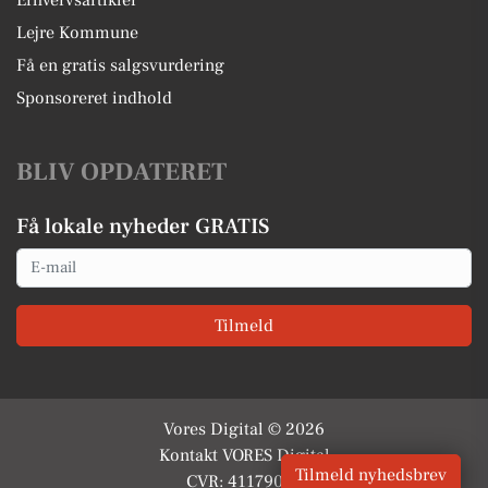
Lejre Kommune
Få en gratis salgsvurdering
Sponsoreret indhold
BLIV OPDATERET
Få lokale nyheder GRATIS
Email
Tilmeld
Vores Digital © 2026
Kontakt VORES Digital
Tilmeld nyhedsbrev
CVR: 41179082