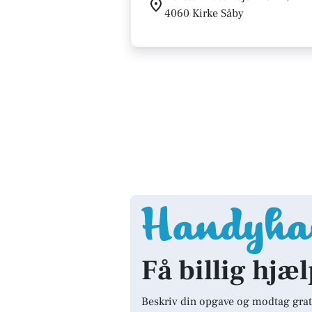
4060 Kirke Såby
Få billig hjæl
Beskriv din opgave og modtag grat