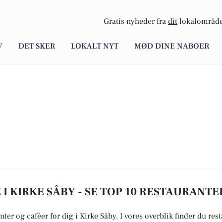
Gratis nyheder fra
dit
lokalområde
V
DET SKER
LOKALT NYT
MØD DINE NABOER
I KIRKE SÅBY - SE TOP 10 RESTAURANTE
nter og caféer for dig i Kirke Såby. I vores overblik finder du res