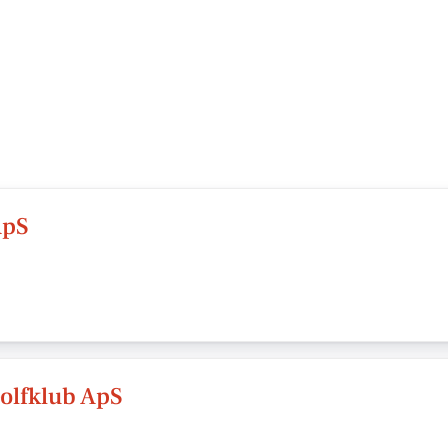
ApS
olfklub ApS