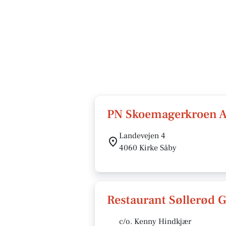
PN Skoemagerkroen 
Landevejen 4
4060 Kirke Såby
Restaurant Søllerød G
c/o. Kenny Hindkjær