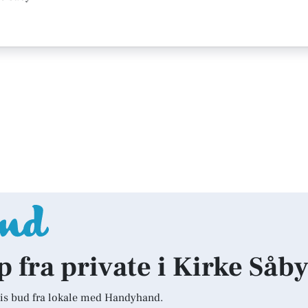
p fra private i Kirke Såb
is bud fra lokale med Handyhand.