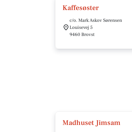
Kaffesøster
c/o. Mark Askov Sørensen
Louisevej 5
9460 Brovst
Madhuset Jimsam