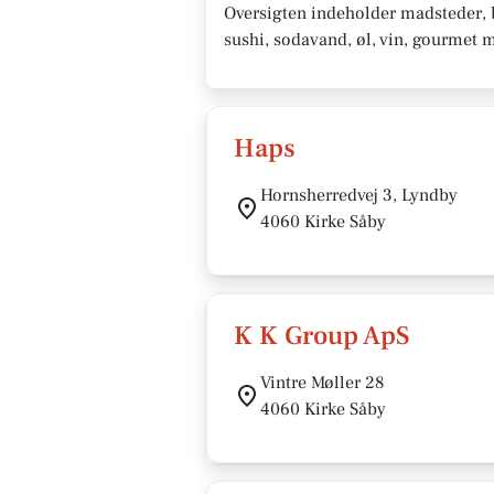
Oversigten indeholder madsteder, ba
sushi, sodavand, øl, vin, gourmet 
Haps
Hornsherredvej 3, Lyndby
4060 Kirke Såby
K K Group ApS
Vintre Møller 28
4060 Kirke Såby