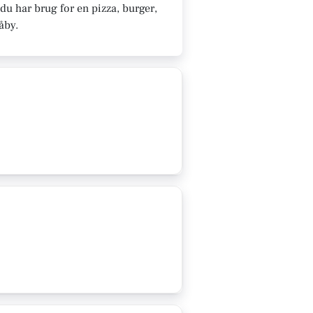
du har brug for en pizza, burger,
Såby.