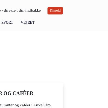
 -
direkte i din indbakke
Tilmeld
SPORT
VEJRET
R OG CAFÉER
tauranter og caféer i Kirke Såby.