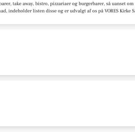
rer, take away, bistro, pizzariaer og burgerbarer, så uanset om 
mad, indeholder listen disse og er udvalgt af os på VORES Kirke 