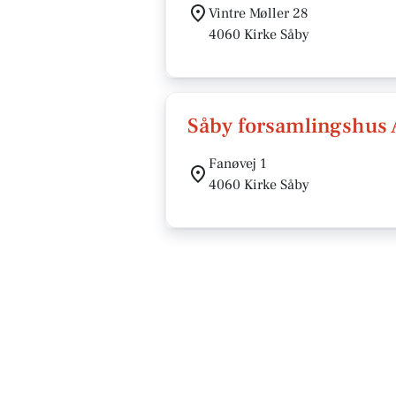
Vintre Møller 28
4060 Kirke Såby
Såby forsamlingshus
Fanøvej 1
4060 Kirke Såby