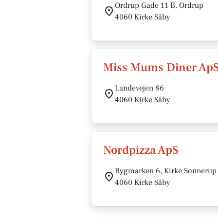
Ordrup Gade 11 B, Ordrup
4060 Kirke Såby
Miss Mums Diner Ap
Landevejen 86
4060 Kirke Såby
Nordpizza ApS
Bygmarken 6, Kirke Sonnerup
4060 Kirke Såby