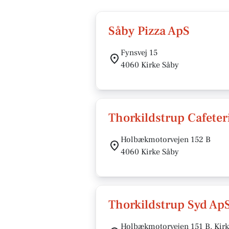
Såby Pizza ApS
Fynsvej 15
4060 Kirke Såby
Thorkildstrup Cafeter
Holbækmotorvejen 152 B
4060 Kirke Såby
Thorkildstrup Syd Ap
Holbækmotorvejen 151 B, Kirk