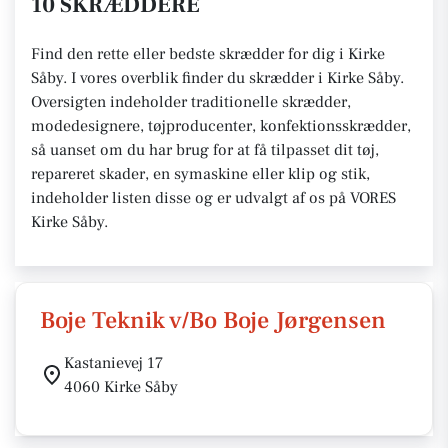
10 SKRÆDDERE
Find den rette eller bedste skrædder for dig i Kirke
Såby. I vores overblik finder du skrædder i Kirke Såby.
Oversigten indeholder traditionelle skrædder,
modedesignere, tøjproducenter, konfektionsskrædder,
så uanset om du har brug for at få tilpasset dit tøj,
repareret skader, en symaskine eller klip og stik,
indeholder listen disse og er udvalgt af os på VORES
Kirke Såby.
Boje Teknik v/Bo Boje Jørgensen
Kastanievej 17
4060 Kirke Såby