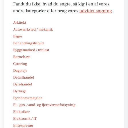
Fandt du ikke, hvad du søgte, så kig i en af vores
andre kategorier eller brug vores
udvidet søgning
.
Arkitekt
Autoværksted / mekanik
Bager
Behandlingstilbud
Byggemarked / trælast
Børnehave
Catering
Dagpleje
Detailhandel
Dyrehandel
Dyrlæge
Ejendomsmægler
El-, gas-, vand- og fjernvarmeforsyning
Elektriker
Elektronik / IT
Entreprenør