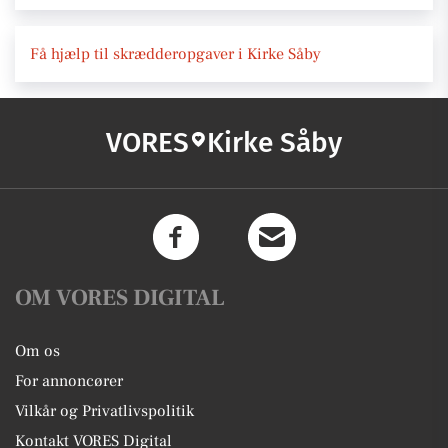
Få hjælp til skrædderopgaver i Kirke Såby
VORES
Kirke Såby
OM VORES DIGITAL
Om os
For annoncører
Vilkår og Privatlivspolitik
Kontakt VORES Digital