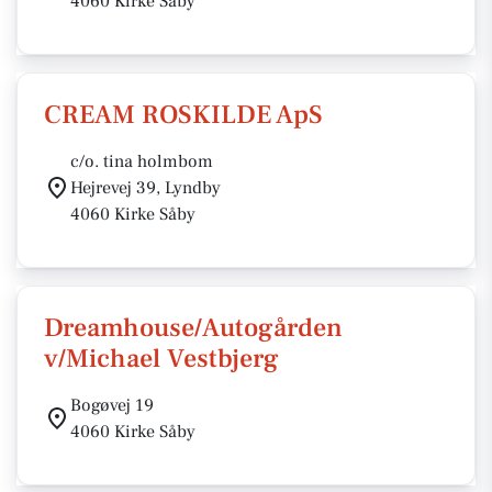
4060 Kirke Såby
CREAM ROSKILDE ApS
c/o. tina holmbom
Hejrevej 39, Lyndby
4060 Kirke Såby
Dreamhouse/Autogården
v/Michael Vestbjerg
Bogøvej 19
4060 Kirke Såby