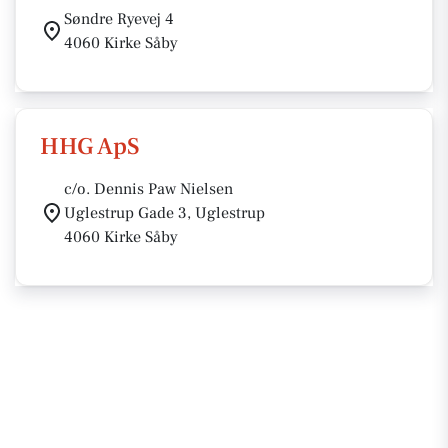
Søndre Ryevej 4
4060 Kirke Såby
HHG ApS
c/o. Dennis Paw Nielsen
Uglestrup Gade 3, Uglestrup
4060 Kirke Såby