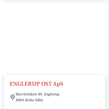
ENGLERUP OST ApS
Skovbrinken 40, Englerup
4060 Kirke Såby