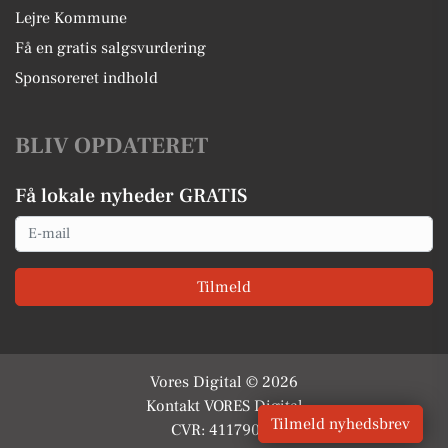
Lejre Kommune
Få en gratis salgsvurdering
Sponsoreret indhold
BLIV OPDATERET
Få lokale nyheder GRATIS
Email
Tilmeld
Vores Digital © 2026
Kontakt VORES Digital
Tilmeld nyhedsbrev
CVR: 41179082