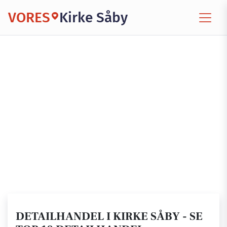
VORES
Kirke Såby
DETAILHANDEL I KIRKE SÅBY - SE