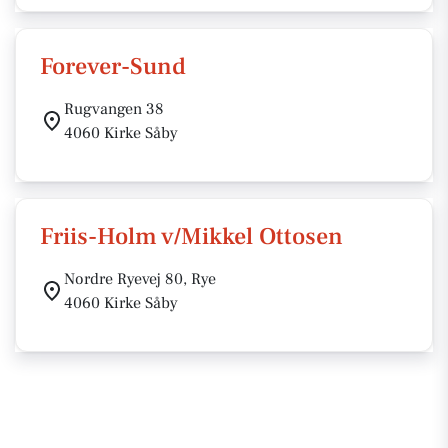
Forever-Sund
Rugvangen 38
4060 Kirke Såby
Friis-Holm v/Mikkel Ottosen
Nordre Ryevej 80, Rye
4060 Kirke Såby