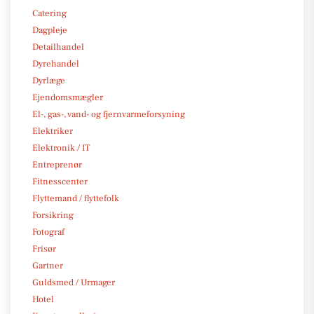
Catering
Dagpleje
Detailhandel
Dyrehandel
Dyrlæge
Ejendomsmægler
El-, gas-, vand- og fjernvarmeforsyning
Elektriker
Elektronik / IT
Entreprenør
Fitnesscenter
Flyttemand / flyttefolk
Forsikring
Fotograf
Frisør
Gartner
Guldsmed / Urmager
Hotel