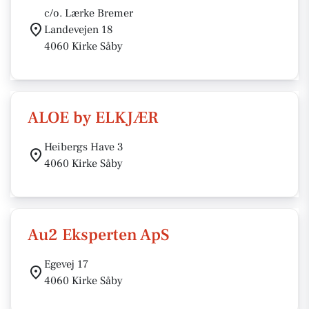
c/o. Lærke Bremer
Landevejen 18
4060 Kirke Såby
ALOE by ELKJÆR
Heibergs Have 3
4060 Kirke Såby
Au2 Eksperten ApS
Egevej 17
4060 Kirke Såby