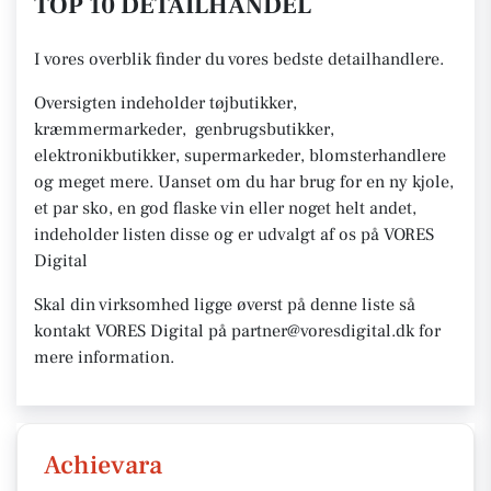
TOP 10 DETAILHANDEL
I vores overblik finder du vores bedste detailhandlere.
Oversigten indeholder tøjbutikker,
kræmmermarkeder, genbrugsbutikker,
elektronikbutikker, supermarkeder, blomsterhandlere
og meget mere. Uanset om du har brug for en ny kjole,
et par sko, en god flaske vin eller noget helt andet,
indeholder listen disse og er udvalgt af os på VORES
Digital
Skal din virksomhed ligge øverst på denne liste så
kontakt VORES Digital på partner@voresdigital.dk for
mere information.
Achievara