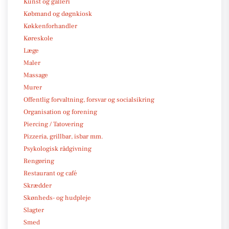
Kunst og galleri
Købmand og døgnkiosk
Køkkenforhandler
Køreskole
Læge
Maler
Massage
Murer
Offentlig forvaltning, forsvar og socialsikring
Organisation og forening
Piercing / Tatovering
Pizzeria, grillbar, isbar mm.
Psykologisk rådgivning
Rengøring
Restaurant og café
Skrædder
Skønheds- og hudpleje
Slagter
Smed