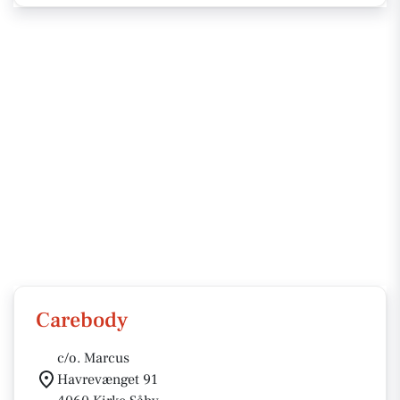
Carebody
c/o. Marcus
Havrevænget 91