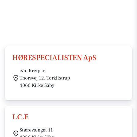
HØRESPECIALISTEN ApS
c/o. Kreipke
Thorsvej 12, Torkilstrup
4060 Kirke Såby
I.C.E
Stærevænget 11