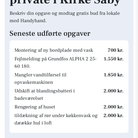
Beskriv din opgave og modtag gratis bud fra lokale
med Handyhand.
Seneste udførte opgaver
Montering af ny bordplade med vask
700 kr.
Fejlmelding på Grundfos ALPHA 2 25-
1.550 kr.
60 180.
Mangler vandtilførsel til
1.850 kr.
opvaskemaskinen
Udskift at blandingsbatteri i
2.000 kr.
badeværelset
Rengøring af huset
2.000 kr.
tildækning af rør under køkkenvask og
2.000 kr.
dæække hul i loft